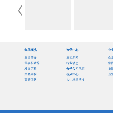
集团概况
资讯中心
企
集团简介
集团新闻
企
董事长致辞
行业动态
集
发展历程
分子公司动态
集
集团架构
视频中心
企
高管团队
人生就是博报