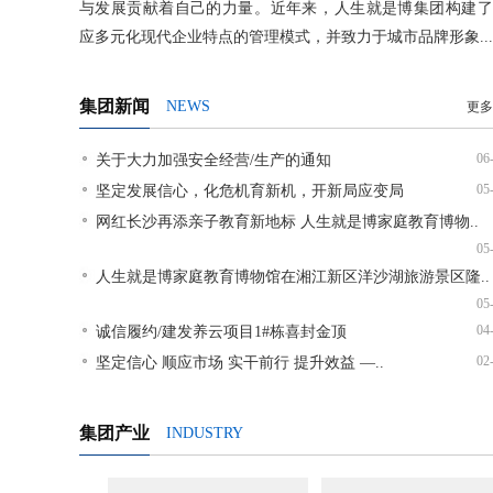
与发展贡献着自己的力量。近年来，人生就是博集团构建
应多元化现代企业特点的管理模式，并致力于城市品牌形象...
集团新闻
NEWS
更多
06
关于大力加强安全经营/生产的通知
05
坚定发展信心，化危机育新机 ，开新局应变局
网红长沙再添亲子教育新地标 人生就是博家庭教育博物..
05
人生就是博家庭教育博物馆在湘江新区洋沙湖旅游景区隆..
05
04
诚信履约/建发养云项目1#栋喜封金顶
02
坚定信心 顺应市场 实干前行 提升效益 —..
集团产业
INDUSTRY