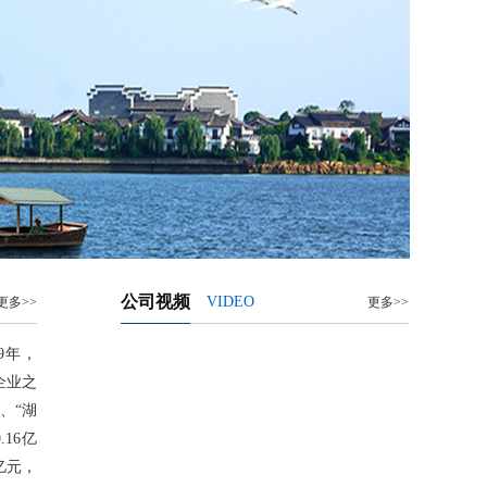
公司视频
VIDEO
更多>>
更多>>
，
企业之
、“湖
.16亿
元，