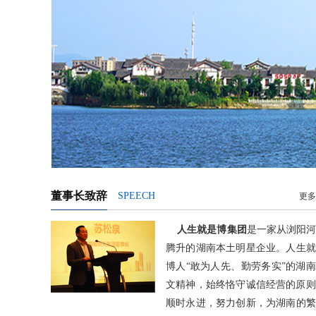
董事长致辞
SPEECH
更多
人生就是博集团
是一家从浏阳河
腾升的湖南本土明星企业。人生
博人“敢为人先、勤劳务实”的湖
文精神 ，始终恪守诚信经营的原则 
顺时永进，努力创新，为湖南的