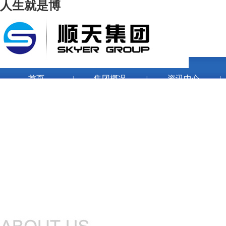
人生就是博
首页
集团概况
资讯中心
|
|
|
企业文化
人力资源
|
|
|
联系我们