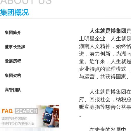
人生就是博集团
集团简介
土明星企业。人生就
湖南人文精神 ，始终
董事长致辞
进，努力创新
量。近年来，
发展历程
企业特点的管理模式
集团架构
与运营，共获得国家
高管团队
人生就是博集团在取得
府、回报社会，纳税
赈灾募捐等慈善公益事
。
在未来的发展中 