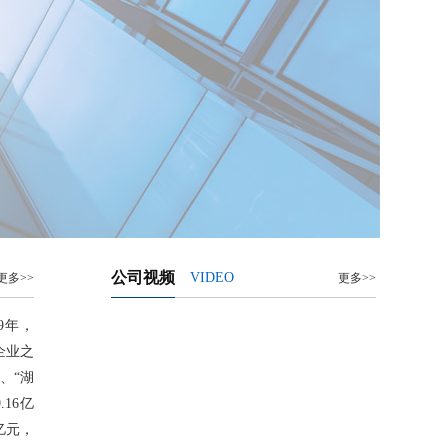
公司视频
VIDEO
更多>>
更多>>
，
企业之
、“湖
16亿
，