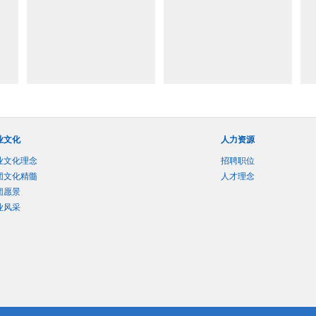
业文化
人力资源
业文化理念
招聘职位
团文化精髓
人才理念
团愿景
业风采