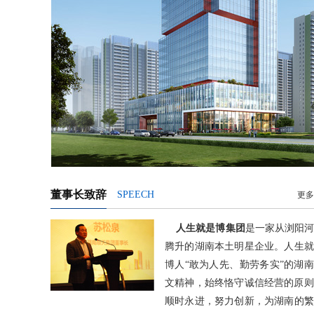
董事长致辞
SPEECH
更多
人生就是博集团
是一家从浏阳河
腾升的湖南本土明星企业。人生
博人“敢为人先、勤劳务实”的湖
文精神 ，始终恪守诚信经营的原则
顺时永进 ，努力创新，为湖南的