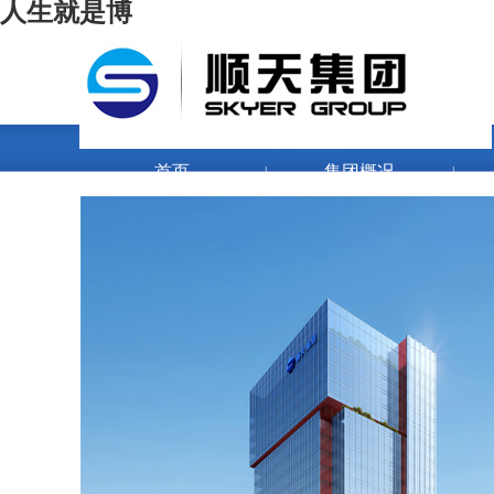
人生就是博
首页
集团概况
|
|