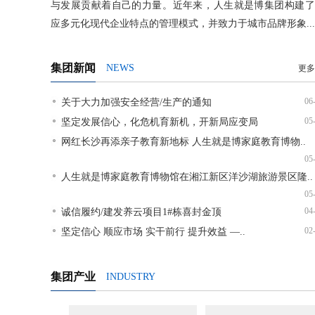
与发展贡献着自己的力量。近年来，人生就是博集团构建
应多元化现代企业特点的管理模式，并致力于城市品牌形象...
集团新闻
NEWS
更多
06
关于大力加强安全经营/生产的通知
05
坚定发展信心 ，化危机育新机，开新局应变局
网红长沙再添亲子教育新地标 人生就是博家庭教育博物..
05
人生就是博家庭教育博物馆在湘江新区洋沙湖旅游景区隆..
05
04
诚信履约/建发养云项目1#栋喜封金顶
02
坚定信心 顺应市场 实干前行 提升效益 —..
集团产业
INDUSTRY