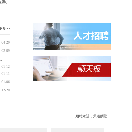
游 、
更多>>
04-20
02-09
.
01-12
01-11
01-06
12-20
顺时永进，天道酬勤！