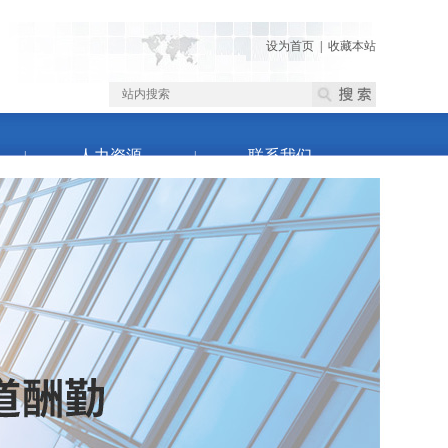
设为首页
|
收藏本站
人力资源
联系我们
|
|