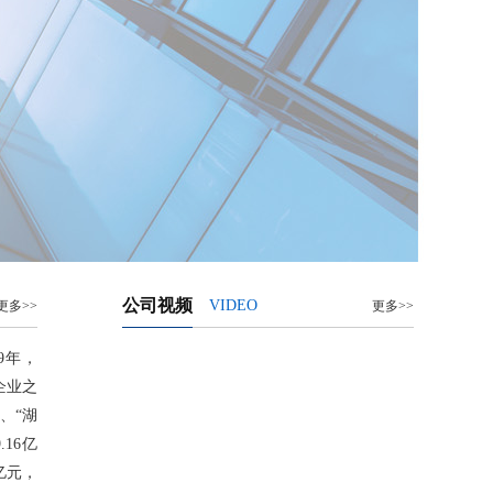
公司视频
VIDEO
更多>>
更多>>
年 ，
企业之
 、“湖
.16亿
，